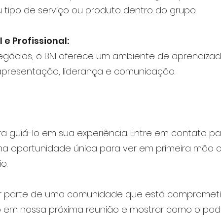
u tipo de serviço ou produto dentro do grupo.
e Profissional:
egócios, o BNI oferece um ambiente de aprendiza
apresentação, liderança e comunicação.
ra guiá-lo em sua experiência. Entre em contato p
uma oportunidade única para ver em primeira mão
o.
r parte de uma comunidade que está comprometid
o em nossa próxima reunião e mostrar como o pod