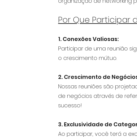
organização de networking p
Por Que Participar
1. Conexões Valiosas:
Participar de uma reunião s
o crescimento mútuo.
2. Crescimento de Negócios
Nossas reuniões são projeta
de negócios através de refe
sucesso!
3. Exclusividade de Categor
Ao participar, você terá a ex