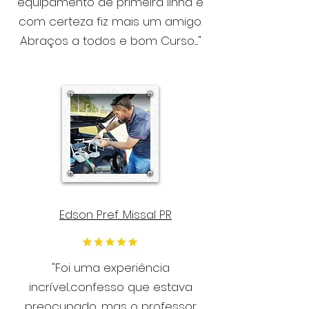
equipamento de primeira linha e
com certeza fiz mais um amigo.
Abraços a todos e bom Curso....."
Edson Pref. Missal PR
"Foi uma experiência
incrível...confesso que estava
preocupado, mas o professor